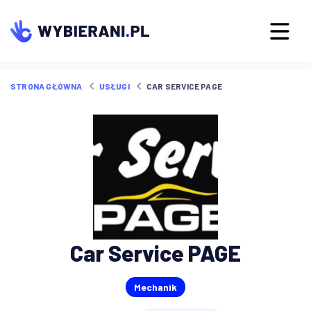
STRONA GŁÓWNA
USŁUGI
CAR SERVICE PAGE
Car Service PAGE
Mechanik