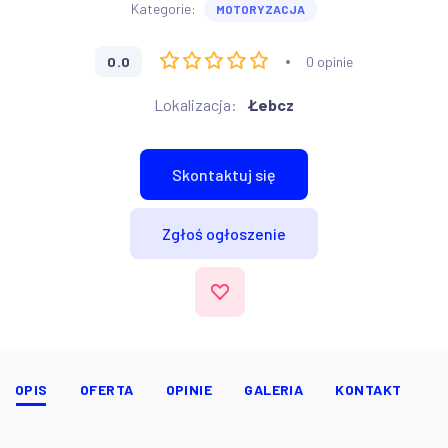
Kategorie:
MOTORYZACJA
0.0
0 opinie
Lokalizacja:
Łebcz
Skontaktuj się
Zgłoś ogłoszenie
OPIS
OFERTA
OPINIE
GALERIA
KONTAKT