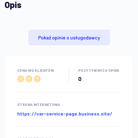
Opis
Pokaż opinie o usługodawcy
CENA WG KLIENTÓW
POZYTYWNYCH OPINII
0
STRONA INTERNETOWA
https://car-service-page.business.site/