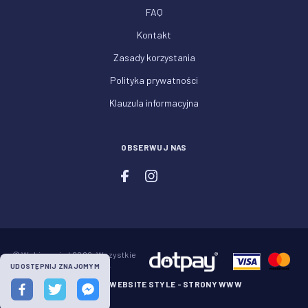
FAQ
Kontakt
Zasady korzystania
Polityka prywatności
Klauzula informacyjna
OBSERWUJ NAS
© Wybierani.pl 2020. Wszystkie
prawa zastrzeżone.
UDOSTĘPNIJ ZNAJOMYM
Realizacja:
WEBSITE STYLE - STRONY WWW