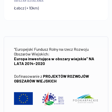
OBSZAR DZIAŁANIA
Łebcz (+ 10km)
"Europejski Fundusz Rolny na rzecz Rozwoju
Obszarów Wiejskich:
Europa inwestująca w obszary wiejskie" NA
LATA 2014-2020
Dofinasowanie z
PROJEKTÓW ROZWOJÓW
OBSZARÓW WIEJSKICH