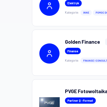
AdBLUER
.
Elektryk
Kategorie:
INNE
Golden Finan
Finanse
Kategorie:
FINANSE I