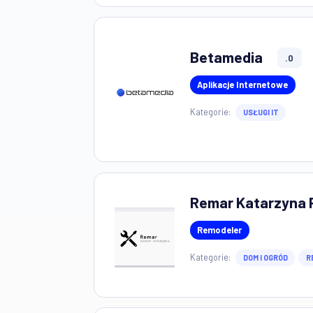
Durand Antoi
Budżetowy
Kategorie:
FINANSE I
Betamedia
Aplikacje Interneto
Kategorie:
USŁUGI IT