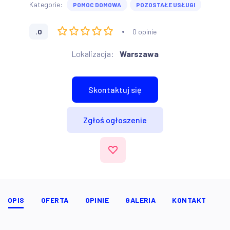
Kategorie:
POMOC DOMOWA
POZOSTAŁE USŁUGI
.0
0 opinie
Lokalizacja:
Warszawa
Skontaktuj się
Zgłoś ogłoszenie
OPIS
OFERTA
OPINIE
GALERIA
KONTAKT