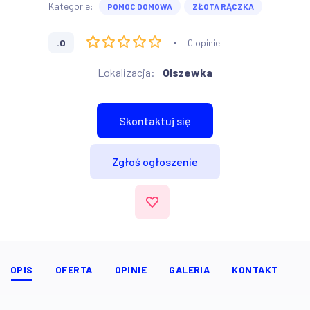
Kategorie:
POMOC DOMOWA
ZŁOTA RĄCZKA
.0
0 opinie
Lokalizacja:
Olszewka
Skontaktuj się
Zgłoś ogłoszenie
OPIS
OFERTA
OPINIE
GALERIA
KONTAKT