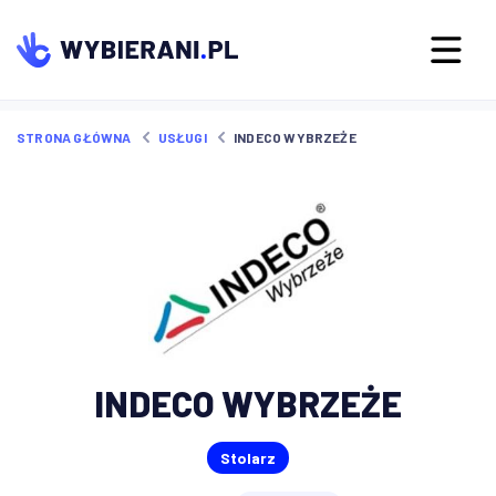
STRONA GŁÓWNA
USŁUGI
INDECO WYBRZEŻE
INDECO WYBRZEŻE
Stolarz