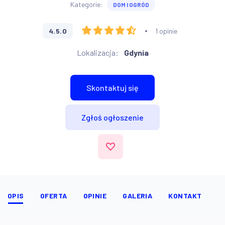
Kategorie:
DOM I OGRÓD
4.5.0
1 opinie
Lokalizacja:
Gdynia
Skontaktuj się
Zgłoś ogłoszenie
OPIS
OFERTA
OPINIE
GALERIA
KONTAKT