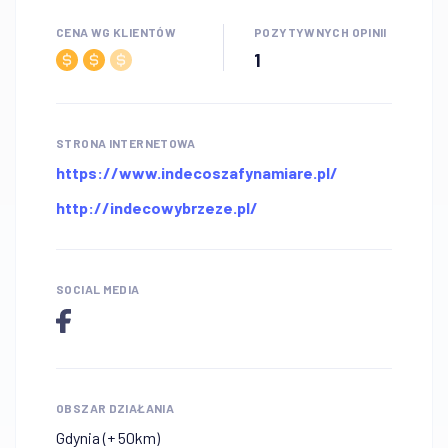
CENA WG KLIENTÓW
POZYTYWNYCH OPINII
1
STRONA INTERNETOWA
https://www.indecoszafynamiare.pl/
http://indecowybrzeze.pl/
SOCIAL MEDIA
OBSZAR DZIAŁANIA
Gdynia (+ 50km)