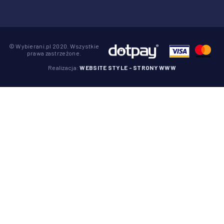
© Wybierani.pl 2020. Wszystkie
prawa zastrzeżone.
Realizacja:
WEBSITE STYLE - STRONY WWW