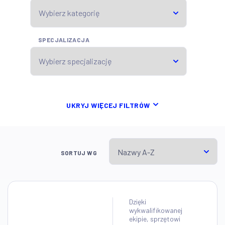
SPECJALIZACJA
UKRYJ WIĘCEJ FILTRÓW
SORTUJ WG
Dzięki
wykwalifikowanej
ekipie, sprzętowi